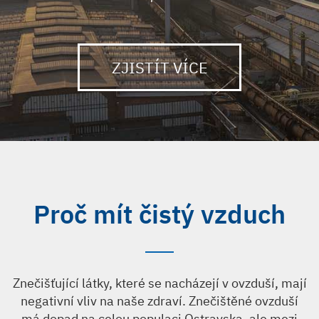
ZJISTÍT VÍCE
Proč mít čistý vzduch
Znečišťující látky, které se nacházejí v ovzduší, mají
negativní vliv na naše zdraví. Znečištěné ovzduší
má dopad na celou populaci Ostravska, ale mezi