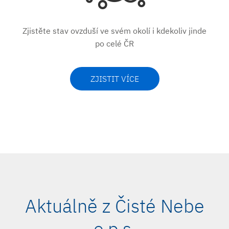
Zjistěte stav ovzduší ve svém okolí i kdekoliv jinde
po celé ČR
ZJISTIT VÍCE
Aktuálně z Čisté Nebe
o.p.s.