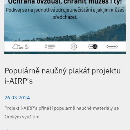
Populárně naučný plakát projektu
i-AIRP's
26.03.2024
Projekt i-AIRP's přináší populárně naučné materiály se
širokým využitím.