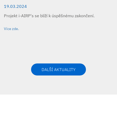
19.03.2024
Projekt i-AIRP's se blíží k úspěšnému zakončení.
Více zde.
DALŠÍ AKTUALITY