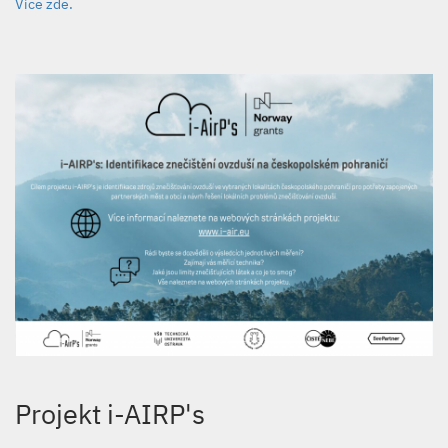
Více zde.
Projekt i-AIRP's