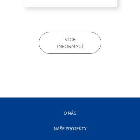
VÍCE
INFORMACÍ
O NÁS
NAŠE PROJEKTY