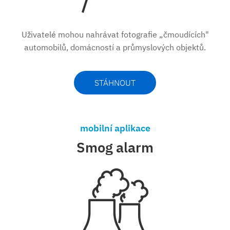
Uživatelé mohou nahrávat fotografie „čmoudících"
automobilů, domácností a průmyslových objektů.
STÁHNOUT
mobilní aplikace
Smog alarm