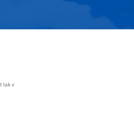
 tak v