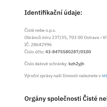
Identifikační údaje:
Čisté nebe o.p.s.
Obránců míru 237/35, 703 00 Ostrava - Ví
IČ: 28642996
Číslo účtu:
43-8475580287/0100
Číslo datové schránky:
kzh2yjh
Výroční zprávy naší činnosti naleznete v
té
Orgány společnosti Čisté neb