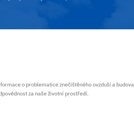
informace o problematice znečištěného ovzduší a budovat
dpovědnost za naše životní prostředí.