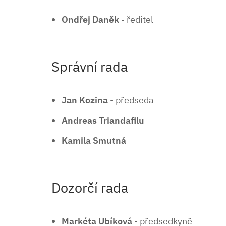
Ondřej Daněk
- ředitel
Správní rada
Jan Kozina
- předseda
Andreas Triandafilu
Kamila Smutná
Dozorčí rada
Markéta Ubíková
- předsedkyně