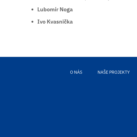
Lubomír Noga
Ivo Kvasnička
O NÁS
NAŠE PROJEKTY