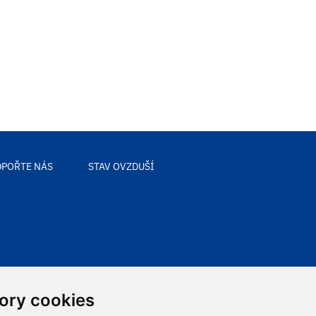
POŘTE NÁS
STAV OVZDUŠÍ
ory cookies