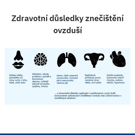
Zdravotní důsledky znečištění
ovzduší