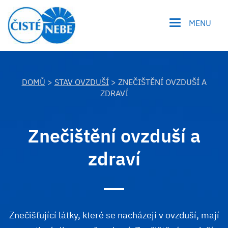
MENU
DOMŮ
>
STAV OVZDUŠÍ
> ZNEČIŠTĚNÍ OVZDUŠÍ A
ZDRAVÍ
Znečištění ovzduší a
zdraví
Znečišťující látky, které se nacházejí v ovzduší, mají