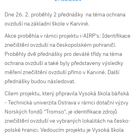
Dne 26. 2. proběhly 2 přednášky na téma ochrana
ovzduší na základní škole v Karviné.
Akce proběhla v rámci projektu i-AIRP's: Identifikace
znečištění ovzduší na českopolském pohraničí.
Proběhly dvě přednášky pro deváté třídy na téma
ochrana ovzduší a také byly představeny výsledky
měření znečištění ovzduší přímo v Karviné. Další
přednášky budou následovat.
Cílem projektu, který připravila Vysoká škola báňská
- Technická univerzita Ostrava v rámci dotační výzvy
Norských fondů "Tromso", je identifikace zdrojů
znečištění ovzduší ve vybraných lokalitách na česko-
polské hranici. Vedoucím projektu je Vysoká škola