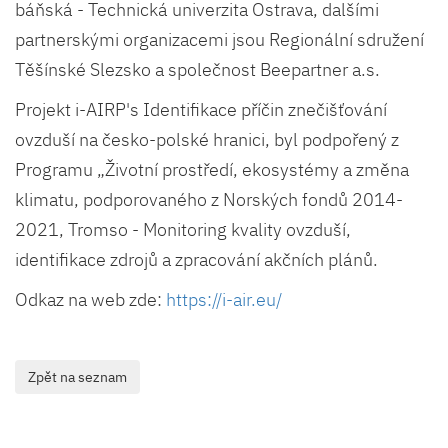
báňská - Technická univerzita Ostrava, dalšími
partnerskými organizacemi jsou Regionální sdružení
Těšínské Slezsko a společnost Beepartner a.s.
Projekt i-AIRP's Identifikace příčin znečišťování
ovzduší na česko-polské hranici, byl podpořený z
Programu „Životní prostředí, ekosystémy a změna
klimatu, podporovaného z Norských fondů 2014-
2021, Tromso - Monitoring kvality ovzduší,
identifikace zdrojů a zpracování akčních plánů.
Odkaz na web zde:
https://i-air.eu/