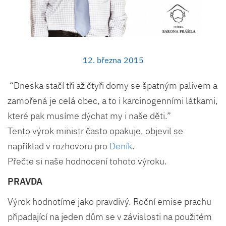
12. března 2015
“Dneska stačí tři až čtyři domy se špatným palivem a
zamořená je celá obec, a to i karcinogenními látkami,
které pak musíme dýchat my i naše děti.”
Tento výrok ministr často opakuje, objevil se
například v rozhovoru pro
Deník
.
Přečte si naše hodnocení tohoto výroku.
PRAVDA
Výrok hodnotíme jako pravdivý. Roční emise prachu
připadající na jeden dům se v závislosti na použitém