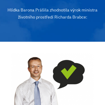
Hlídka Barona Prášila zhodnotila výrok ministra
životního prostředí Richarda Brabce: