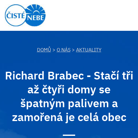
DOMŮ
>
O NÁS
>
AKTUALITY
Richard Brabec - Stačí tři
až čtyři domy se
špatným palivem a
zamořená je celá obec