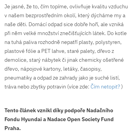
Je jasné, že to, čím topíme, ovlivňuje kvalitu vzduchu
v našem bezprostředním okolí, který dýcháme my a
naše děti. Domácí odpad sice dobře hoří, ale vzniká
při něm velké množství znečišťujících látek. Do kotle
na tuhá paliva rozhodně nepatří plasty, polystyren,
plastové fólie a PET lahve, staré palety, dřevo z
demolice, starý nábytek či jinak chemicky ošetřené
dřevo, nápojové kartony, letáky, časopisy,
pneumatiky a odpad ze zahrady jako je suché listí,
tráva nebo zbytky potravin (více zde:
Čím netopit?
)
Tento článek vznikl díky podpoře Nadačního
Fondu Hyundai a Nadace Open Society Fund
Praha.