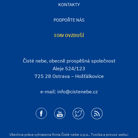
KONTAKTY
PODPOŘTE NÁS
STAV OVZDUŠÍ
Čisté nebe, obecně prospěšná společnost
Aleje 524/123
725 28 Ostrava – Hošťálkovice
e-mail:
info@cistenebe.cz
Všechna práva vyhrazena firma Čisté nebe o.p.s., Tvorba a provoz webu: