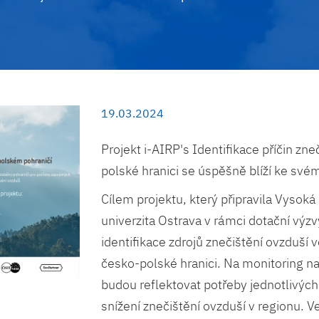
19.03.2024
Projekt i-AIRP's Identifikace příčin zn
polské hranici se úspěšně blíží ke své
Cílem projektu, který připravila Vysok
univerzita Ostrava v rámci dotační výz
identifikace zdrojů znečištění ovzduší 
česko-polské hranici. Na monitoring na
budou reflektovat potřeby jednotlivých 
snížení znečištění ovzduší v regionu. 