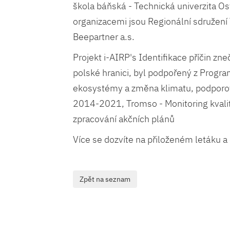
škola báňská - Technická univerzita Os
organizacemi jsou Regionální sdružení
Beepartner a.s.
Projekt i-AIRP's Identifikace příčin zn
polské hranici, byl podpořený z Program
ekosystémy a změna klimatu, podporo
2014-2021, Tromso - Monitoring kvality
zpracování akčních plánů
Více se dozvíte na přiloženém letáku 