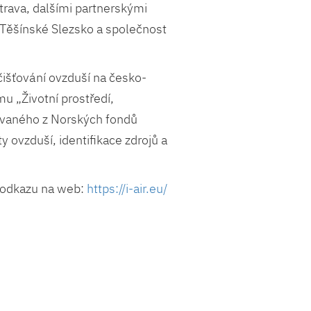
trava, dalšími partnerskými
 Těšínské Slezsko a společnost
ečišťování ovzduší na česko-
u „Životní prostředí,
vaného z Norských fondů
 ovzduší, identifikace zdrojů a
a odkazu na web:
https://i-air.eu/