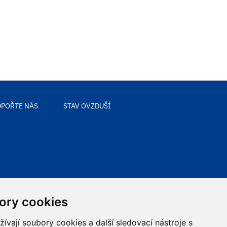
POŘTE NÁS
STAV OVZDUŠÍ
ory cookies
vají soubory cookies a další sledovací nástroje s