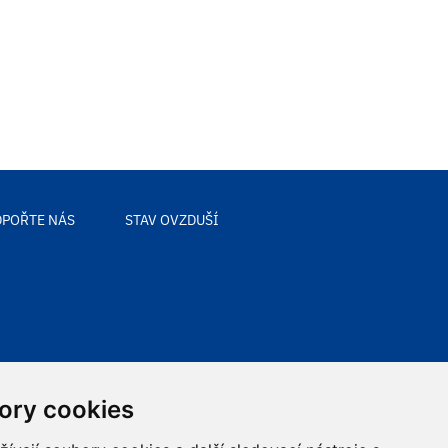
POŘTE NÁS
STAV OVZDUŠÍ
ory cookies