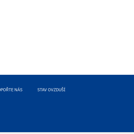
POŘTE NÁS
STAV OVZDUŠÍ