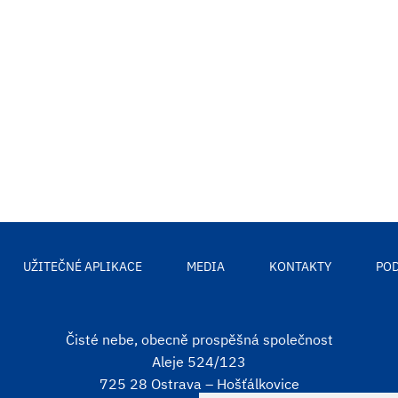
UŽITEČNÉ APLIKACE
MEDIA
KONTAKTY
POD
Čisté nebe, obecně prospěšná společnost
Aleje 524/123
725 28 Ostrava – Hošťálkovice