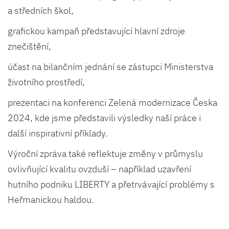
a středních škol,
grafickou kampaň představující hlavní zdroje
znečištění,
účast na bilančním jednání se zástupci Ministerstva
životního prostředí,
prezentaci na konferenci Zelená modernizace Česka
2024, kde jsme představili výsledky naší práce i
další inspirativní příklady.
Výroční zpráva také reflektuje změny v průmyslu
ovlivňující kvalitu ovzduší – například uzavření
hutního podniku LIBERTY a přetrvávající problémy s
Heřmanickou haldou.