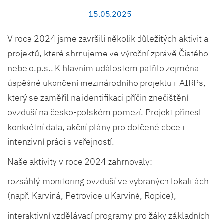
15.05.2025
V roce 2024 jsme završili několik důležitých aktivit a
projektů, které shrnujeme ve výroční zprávě Čistého
nebe o.p.s.. K hlavním událostem patřilo zejména
úspěšné ukončení mezinárodního projektu i-AIRPs,
který se zaměřil na identifikaci příčin znečištění
ovzduší na česko-polském pomezí. Projekt přinesl
konkrétní data, akční plány pro dotčené obce i
intenzivní práci s veřejností.
Naše aktivity v roce 2024 zahrnovaly:
rozsáhlý monitoring ovzduší ve vybraných lokalitách
(např. Karviná, Petrovice u Karviné, Ropice),
interaktivní vzdělávací programy pro žáky základních