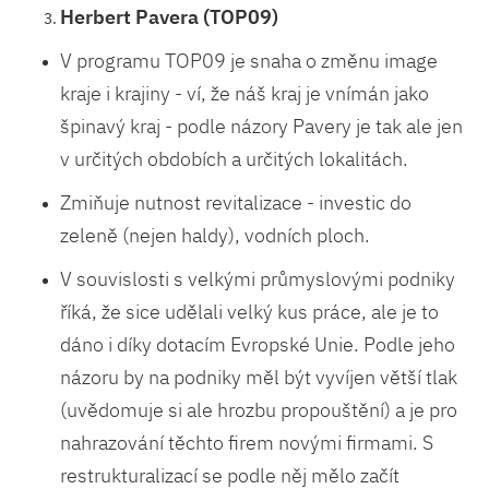
Herbert Pavera (TOP09)
V programu TOP09 je snaha o změnu image
kraje i krajiny - ví, že náš kraj je vnímán jako
špinavý kraj - podle názory Pavery je tak ale jen
v určitých obdobích a určitých lokalitách.
Zmiňuje nutnost revitalizace - investic do
zeleně (nejen haldy), vodních ploch.
V souvislosti s velkými průmyslovými podniky
říká, že sice udělali velký kus práce, ale je to
dáno i díky dotacím Evropské Unie. Podle jeho
názoru by na podniky měl být vyvíjen větší tlak
(uvědomuje si ale hrozbu propouštění) a je pro
nahrazování těchto firem novými firmami. S
restrukturalizací se podle něj mělo začít