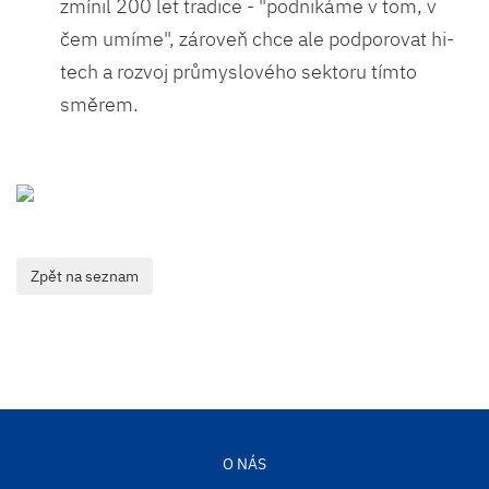
zmínil 200 let tradice - "podnikáme v tom, v
čem umíme", zároveň chce ale podporovat hi-
tech a rozvoj průmyslového sektoru tímto
směrem.
O NÁS