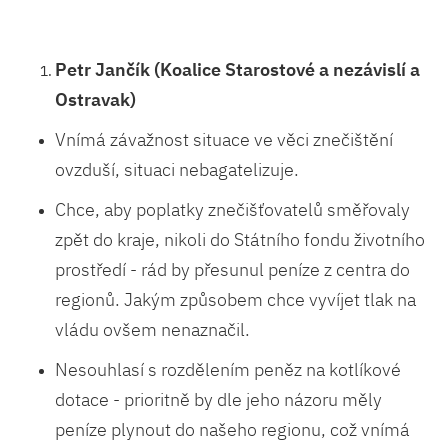
Petr Jančík (Koalice Starostové a nezávislí a
Ostravak)
Vnímá závažnost situace ve věci znečištění
ovzduší, situaci nebagatelizuje.
Chce, aby poplatky znečišťovatelů směřovaly
zpět do kraje, nikoli do Státního fondu životního
prostředí - rád by přesunul peníze z centra do
regionů. Jakým způsobem chce vyvíjet tlak na
vládu ovšem nenaznačil.
Nesouhlasí s rozdělením peněz na kotlíkové
dotace - prioritně by dle jeho názoru měly
peníze plynout do našeho regionu, což vnímá