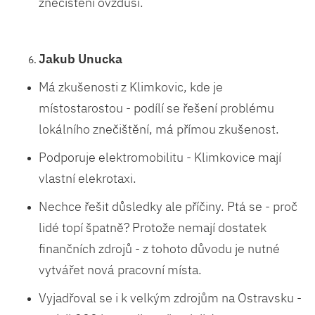
znečištění ovzduší.
Jakub Unucka
Má zkušenosti z Klimkovic, kde je
místostarostou - podílí se řešení problému
lokálního znečištění, má přímou zkušenost.
Podporuje elektromobilitu - Klimkovice mají
vlastní elekrotaxi.
Nechce řešit důsledky ale příčiny. Ptá se - proč
lidé topí špatně? Protože nemají dostatek
finančních zdrojů - z tohoto důvodu je nutné
vytvářet nová pracovní místa.
Vyjadřoval se i k velkým zdrojům na Ostravsku -