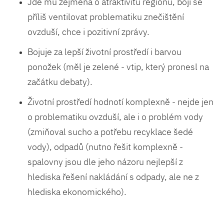
Jde mu zejména o atraktivitu regionu, bojí se
příliš ventilovat problematiku znečištění
ovzduší, chce i pozitivní zprávy.
Bojuje za lepší životní prostředí i barvou
ponožek (měl je zelené - vtip, který pronesl na
začátku debaty).
Životní prostředí hodnotí komplexně - nejde jen
o problematiku ovzduší, ale i o problém vody
(zmiňoval sucho a potřebu recyklace šedé
vody), odpadů (nutno řešit komplexně -
spalovny jsou dle jeho názoru nejlepší z
hlediska řešení nakládání s odpady, ale ne z
hlediska ekonomického).