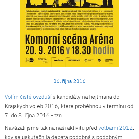
06. října 2016
Volím čisté ovzduší
s kandidáty na hejtmana do
Krajských voleb 2016, které proběhnou v termínu od
7. do 8. října 2016 - tzn.
Navázali jsme tak na naši aktivitu před
volbami 2012
,
kdy se uskutečnila debata podobná s podobným