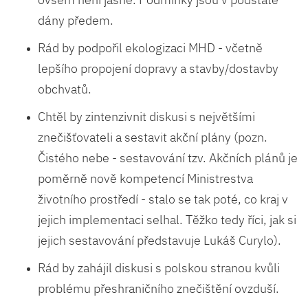
dány předem.
Rád by podpořil ekologizaci MHD - včetně
lepšího propojení dopravy a stavby/dostavby
obchvatů.
Chtěl by zintenzivnit diskusi s největšími
znečišťovateli a sestavit akční plány (pozn.
Čistého nebe - sestavování tzv. Akčních plánů je
poměrně nově kompetencí Ministrestva
životního prostředí - stalo se tak poté, co kraj v
jejich implementaci selhal. Těžko tedy říci, jak si
jejich sestavování představuje Lukáš Curylo).
Rád by zahájil diskusi s polskou stranou kvůli
problému přeshraničního znečištění ovzduší.