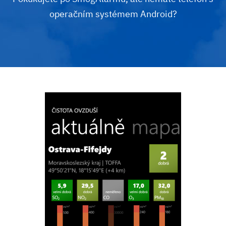
operačním systémem Android?