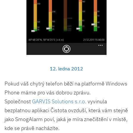
12. ledna 2012
Pokud váš chytrý telefon běží na platformě Windows
Phone máme pro vás dobrou zprávu.
Společnost
GARVIS Solutions s.r.o.
vyvinula
bezplatnou aplikaci Čistota ovzduší, která vám stejně
jako SmogAlarm poví, jaká je míra znečištění v místě,
kde se právě nacházíte.