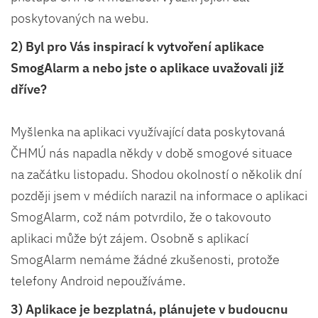
poskytovaných na webu.
2) Byl pro Vás inspirací k vytvoření aplikace
SmogAlarm a nebo jste o aplikace uvažovali již
dříve?
Myšlenka na aplikaci využívající data poskytovaná
ČHMÚ nás napadla někdy v době smogové situace
na začátku listopadu. Shodou okolností o několik dní
později jsem v médiích narazil na informace o aplikaci
SmogAlarm, což nám potvrdilo, že o takovouto
aplikaci může být zájem. Osobně s aplikací
SmogAlarm nemáme žádné zkušenosti, protože
telefony Android nepoužíváme.
3) Aplikace je bezplatná, plánujete v budoucnu