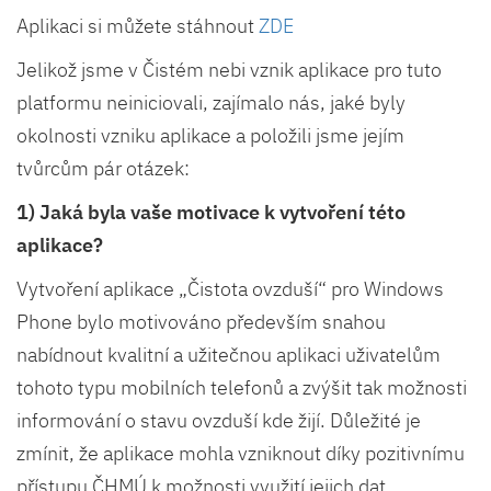
Aplikaci si můžete stáhnout
ZDE
Jelikož jsme v Čistém nebi vznik aplikace pro tuto
platformu neiniciovali, zajímalo nás, jaké byly
okolnosti vzniku aplikace a položili jsme jejím
tvůrcům pár otázek:
1) Jaká byla vaše motivace k vytvoření této
aplikace?
Vytvoření aplikace „Čistota ovzduší“ pro Windows
Phone bylo motivováno především snahou
nabídnout kvalitní a užitečnou aplikaci uživatelům
tohoto typu mobilních telefonů a zvýšit tak možnosti
informování o stavu ovzduší kde žijí. Důležité je
zmínit, že aplikace mohla vzniknout díky pozitivnímu
přístupu ČHMÚ k možnosti využití jejich dat