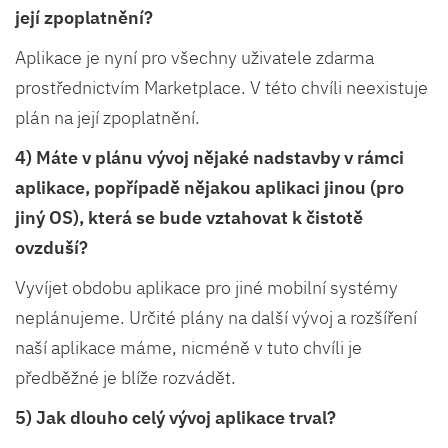
její zpoplatnění?
Aplikace je nyní pro všechny uživatele zdarma
prostřednictvím Marketplace. V této chvíli neexistuje
plán na její zpoplatnění.
4) Máte v plánu vývoj nějaké nadstavby v rámci
aplikace, popřípadě nějakou aplikaci jinou (pro
jiný OS), která se bude vztahovat k čistotě
ovzduší?
Vyvíjet obdobu aplikace pro jiné mobilní systémy
neplánujeme. Určité plány na další vývoj a rozšíření
naší aplikace máme, nicméně v tuto chvíli je
předběžné je blíže rozvádět.
5) Jak dlouho celý vývoj aplikace trval?