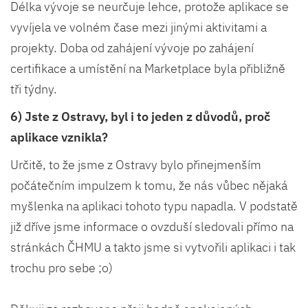
Délka vývoje se neurčuje lehce, protože aplikace se
vyvíjela ve volném čase mezi jinými aktivitami a
projekty. Doba od zahájení vývoje po zahájení
certifikace a umístění na Marketplace byla přibližně
tři týdny.
6) Jste z Ostravy, byl i to jeden z důvodů, proč
aplikace vznikla?
Určitě, to že jsme z Ostravy bylo přinejmenším
počátečním impulzem k tomu, že nás vůbec nějaká
myšlenka na aplikaci tohoto typu napadla. V podstatě
již dříve jsme informace o ovzduší sledovali přímo na
stránkách ČHMU a takto jsme si vytvořili aplikaci i tak
trochu pro sebe ;o)