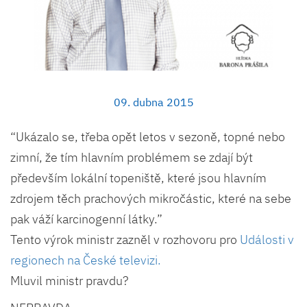
09. dubna 2015
“Ukázalo se, třeba opět letos v sezoně, topné nebo
zimní, že tím hlavním problémem se zdají být
především lokální topeniště, které jsou hlavním
zdrojem těch prachových mikročástic, které na sebe
pak váží karcinogenní látky.”
Tento výrok ministr zazněl v rozhovoru pro
Události v
regionech na České televizi.
Mluvil ministr pravdu?