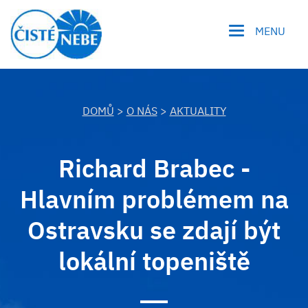
MENU
DOMŮ
>
O NÁS
>
AKTUALITY
Richard Brabec -
Hlavním problémem na
Ostravsku se zdají být
lokální topeniště